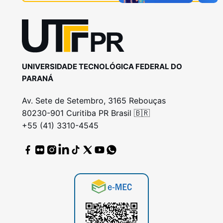
UNIVERSIDADE TECNOLÓGICA FEDERAL DO
PARANÁ
Av. Sete de Setembro, 3165 Rebouças
80230-901 Curitiba PR Brasil 🇧🇷
+55 (41) 3310-4545