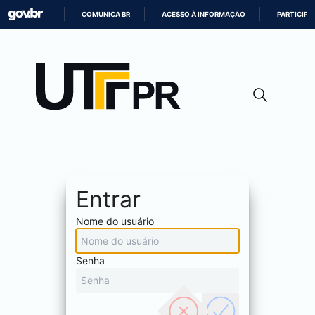
COMUNICA BR
ACESSO À INFORMAÇÃO
PARTICIPE
IR
PARA
O
CONTEÚDO
Entrar
Nome do usuário
Senha