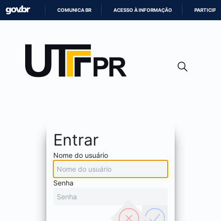
COMUNICA BR
ACESSO À INFORMAÇÃO
PARTICIPE
IR
PARA
O
CONTEÚDO
Entrar
Nome do usuário
Senha