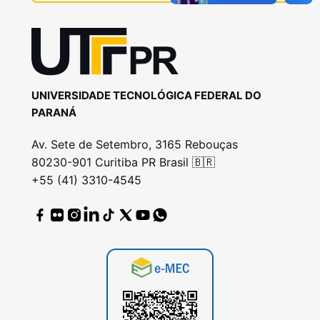
UNIVERSIDADE TECNOLÓGICA FEDERAL DO
PARANÁ
Av. Sete de Setembro, 3165 Rebouças
80230-901 Curitiba PR Brasil 🇧🇷
+55 (41) 3310-4545