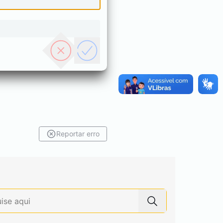
Reportar erro