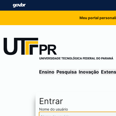
Meu portal personal
Ensino
Pesquisa
Inovação
Exten
Entrar
Nome do usuário