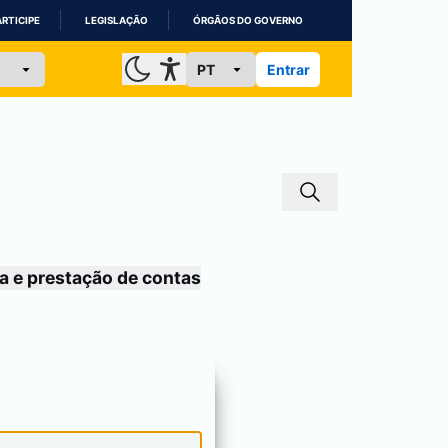
ARTICIPE
LEGISLAÇÃO
ÓRGÃOS DO GOVERNO
Entrar
a e prestação de contas