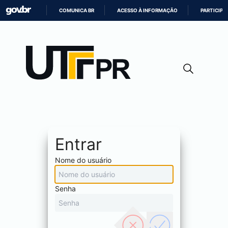
COMUNICA BR
ACESSO À INFORMAÇÃO
PARTICIPE
IR
PARA
O
CONTEÚDO
Entrar
Nome do usuário
Senha