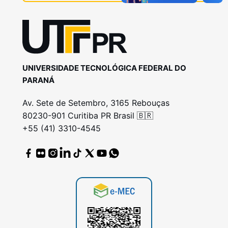
UNIVERSIDADE TECNOLÓGICA FEDERAL DO
PARANÁ
Av. Sete de Setembro, 3165 Rebouças
80230-901 Curitiba PR Brasil 🇧🇷
+55 (41) 3310-4545