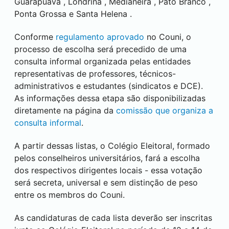
Guarapuava
,
Londrina
,
Medianeira
,
Pato Branco
,
Ponta Grossa
e
Santa Helena
.
Conforme
regulamento aprovado
no Couni, o
processo de escolha será precedido de uma
consulta informal organizada pelas entidades
representativas de professores, técnicos-
administrativos e estudantes (sindicatos e DCE).
As informações dessa etapa são disponibilizadas
diretamente na página da
comissão que organiza a
consulta informal
.
A partir dessas listas, o Colégio Eleitoral, formado
pelos conselheiros universitários, fará a escolha
dos respectivos dirigentes locais - essa votação
será secreta, universal e sem distinção de peso
entre os membros do Couni.
As candidaturas de cada lista deverão ser inscritas