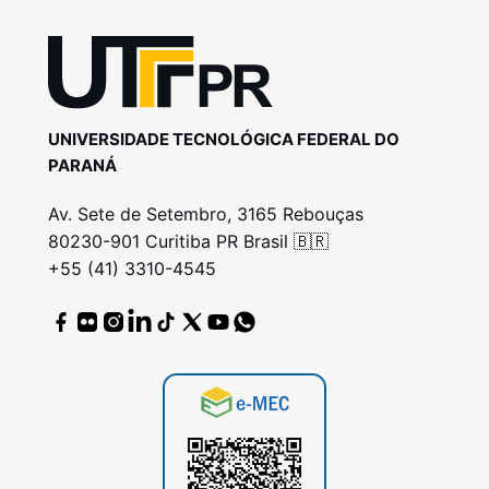
UNIVERSIDADE TECNOLÓGICA FEDERAL DO
PARANÁ
Av. Sete de Setembro, 3165 Rebouças
80230-901 Curitiba PR Brasil 🇧🇷
+55 (41) 3310-4545