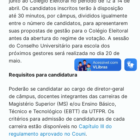
junto ao Colégio Eleitoral no período de 12 a 14 de
abril. Os candidatos inscritos terão à disposição
até 30 minutos, por câmpus, divididos igualmente
entre o número de candidatos, para apresentarem
suas propostas de gestão para o Colégio Eleitoral
antes da abertura do regime de votação. A sessão
do Conselho Universitário para escola dos
próximos gestores será realizada no dia 20 de
maio.
Requisitos para candidatura
Poderão se candidatar ao cargo de diretor-geral
de câmpus, docentes integrantes das carreiras de
Magistério Superior (MS) e/ou Ensino Básico,
Técnico e Tecnológico (EBTT) da UTFPR. Os
critérios para admissão de candidaturas de cada
carreira estão disponíveis no
Capítulo III do
regulamento aprovado no Couni
.