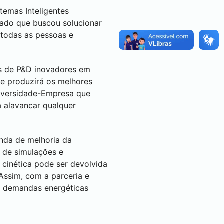
emas Inteligentes
rado que buscou solucionar
 todas as pessoas e
os de P&D inovadores em
re produzirá os melhores
niversidade-Empresa que
a alavancar qualquer
anda de melhoria da
o de simulações e
 cinética pode ser devolvida
Assim, com a parceria e
e demandas energéticas