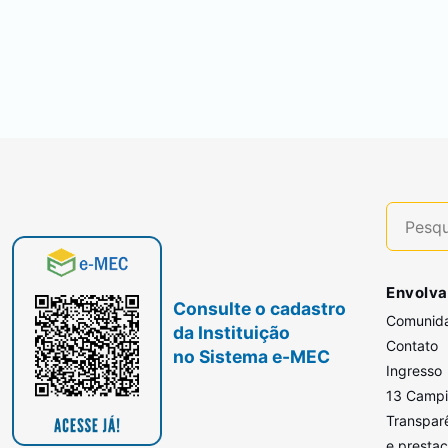
Envolva
Consulte o cadastro
Comunid
da Instituição
Contato
no Sistema e-MEC
Ingresso
13 Camp
Transpar
e presta