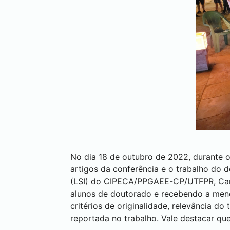
No dia 18 de outubro de 2022, durante 
artigos da conferência e o trabalho do
(LSI) do CIPECA/PPGAEE-CP/UTFPR, C
alunos de doutorado e recebendo a menç
critérios de originalidade, relevância d
reportada no trabalho. Vale destacar qu