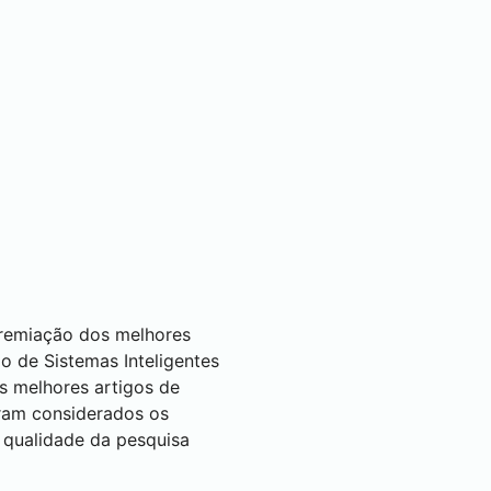
premiação dos melhores
 de Sistemas Inteligentes
ês melhores artigos de
oram considerados os
e qualidade da pesquisa