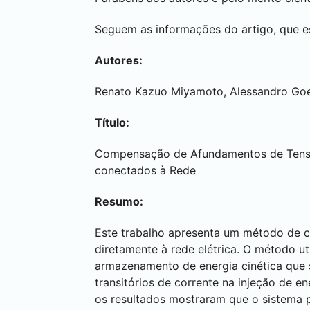
Seguem as informações do artigo, que es
Autores:
Renato Kazuo Miyamoto, Alessandro Goed
Título:
Compensação de Afundamentos de Tensã
conectados à Rede
Resumo:
Este trabalho apresenta um método de 
diretamente à rede elétrica. O método uti
armazenamento de energia cinética que se
transitórios de corrente na injeção de 
os resultados mostraram que o sistema 