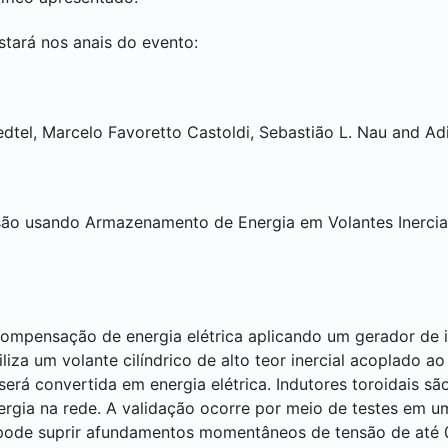
tará nos anais do evento:
tel, Marcelo Favoretto Castoldi, Sebastião L. Nau and Ad
o usando Armazenamento de Energia em Volantes Inercia
compensação de energia elétrica aplicando um gerador de
liza um volante cilíndrico de alto teor inercial acoplado ao
rá convertida em energia elétrica. Indutores toroidais são
energia na rede. A validação ocorre por meio de testes em 
pode suprir afundamentos momentâneos de tensão de até 0,