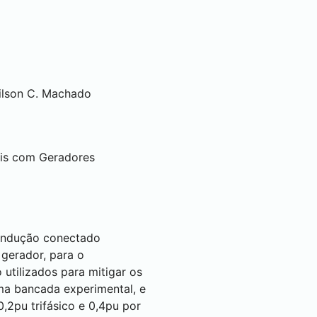
ilson C. Machado
is com Geradores
 indução conectado
 gerador, para o
 utilizados para mitigar os
uma bancada experimental, e
2pu trifásico e 0,4pu por