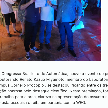
o Congresso Brasileiro de Automática, houve o evento de 
 doutorando Renato Kazuo Miyamoto, membro do Laboratório
ampus
Cornélio Procópio
, se destacou, ficando entre os tr
ão honrosa pelo destaque científico. Nesta premiação, f
o trabalho para a área, clareza na apresentação do assunto 
e esta pesquisa é feita em parceria com a WEG.