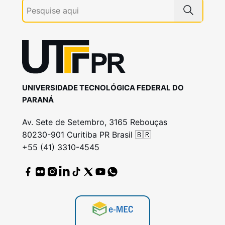
UNIVERSIDADE TECNOLÓGICA FEDERAL DO
PARANÁ
Av. Sete de Setembro, 3165 Rebouças
80230-901 Curitiba PR Brasil 🇧🇷
+55 (41) 3310-4545