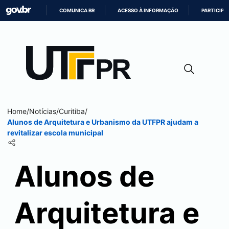
COMUNICA BR
ACESSO À INFORMAÇÃO
PARTICIPE
IR
PARA
O
CONTEÚDO
Home
/
Notícias
/
Curitiba
/
Alunos de Arquitetura e Urbanismo da UTFPR ajudam a
revitalizar escola municipal
Alunos de
Arquitetura e