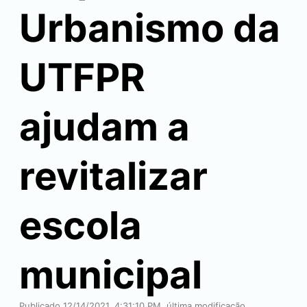
Urbanismo da
UTFPR
ajudam a
revitalizar
escola
municipal
Publicado 12/14/2021, 4:31:10 PM, última modificação