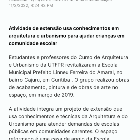
11/3/2022, 4:24:43 PM
Atividade de extensão usa conhecimentos em
arquitetura e urbanismo para ajudar crianças em
comunidade escolar
Estudantes e professores do Curso de Arquitetura
e Urbanismo da UTFPR revitalizaram a Escola
Municipal Prefeito Linneu Ferreira do Amaral, no
bairro Cajuru, em
Curitiba
. O grupo realizou obras
de acabamento, pintura e de obras de arte no
espaço, em março de 2019.
A atividade integra um projeto de extensão que
usa conhecimentos e técnicas da Arquitetura e do
Urbanismo para atender demandas de escolas
públicas em comunidades carentes. O espaço
reformado é uma casa de apoio da Escola