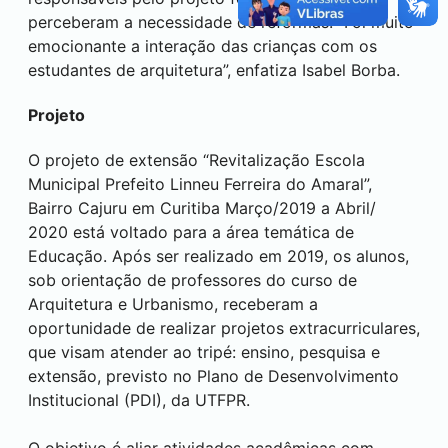
perceberam a necessidade de reformas. “Foi muito
emocionante a interação das crianças com os
estudantes de arquitetura”, enfatiza Isabel Borba.
Projeto
O projeto de extensão “Revitalização Escola
Municipal Prefeito Linneu Ferreira do Amaral”,
Bairro Cajuru em
Curitiba
Março/2019 a Abril/
2020 está voltado para a área temática de
Educação. Após ser realizado em 2019, os alunos,
sob orientação de professores do curso de
Arquitetura e Urbanismo, receberam a
oportunidade de realizar projetos extracurriculares,
que visam atender ao tripé: ensino, pesquisa e
extensão, previsto no Plano de Desenvolvimento
Institucional (PDI), da UTFPR.