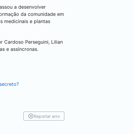
assou a desenvolver
 formação da comunidade em
s medicinais e plantas
r Cardoso Perseguini, Lilian
as e assíncronas.
secreto?
Reportar erro