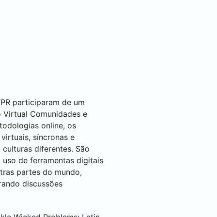
PR participaram de um
o Virtual Comunidades e
todologias online, os
virtuais, síncronas e
culturas diferentes. São
uso de ferramentas digitais
utras partes do mundo,
rando discussões