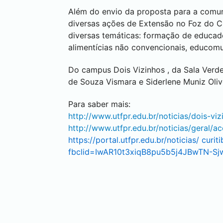
Além do envio da proposta para a comu
diversas ações de Extensão no Foz do 
diversas temáticas: formação de educador
alimentícias não convencionais, educom
Do campus
Dois Vizinhos
, da Sala Verd
de Souza Vismara e Siderlene Muniz Oliv
Para saber mais:
http://www.utfpr.edu.br/noticias/dois-vi
http://www.utfpr.edu.br/noticias/geral
https://portal.utfpr.edu.br/noticias/
curiti
fbclid=IwAR10t3xiqB8pu5b5j4JBwTN-Sj