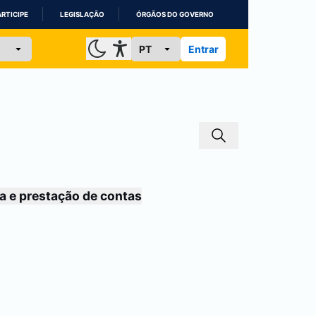
ARTICIPE
LEGISLAÇÃO
ÓRGÃOS DO GOVERNO
Entrar
a e prestação de contas