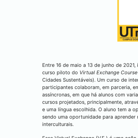
Entre 16 de maio a 13 de junho de 2021,
curso piloto do
Virtual Exchange Course
Cidades Sustentáveis). Um curso de inter
participantes colaboram, em parceria, em
assíncronas, em que há alunos com vari
cursos projetados, principalmente, atra
e uma língua escolhida. O aluno tem a o
sendo uma oportunidade para aprender n
interculturais.