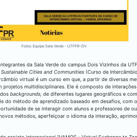
Fotos: Equipe Sala Verde - UTFPR-DV
 integrantes da Sala Verde do campus
Dois Vizinhos
da UTF
 Sustainable Cities and Communities
(Curso de Intercâmbi
câmbio virtual é um curso em que, a partir de diversas me
 projetos multidisciplinares. Ele é composto de interações 
ados
backgrounds,
de diferentes lugares geográficos e com 
vés do método de aprendizado baseado em desafios, com o 
portunidade de se interagir com alunos e professores de o
ovos métodos, aperfeiçoar o idioma da interação, aprimo