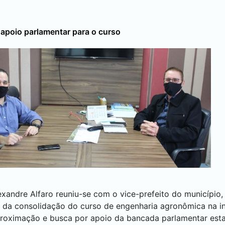
 apoio parlamentar para o curso
exandre Alfaro reuniu-se com o vice-prefeito do município,
ca da consolidação do curso de engenharia agronômica na in
roximação e busca por apoio da bancada parlamentar estad