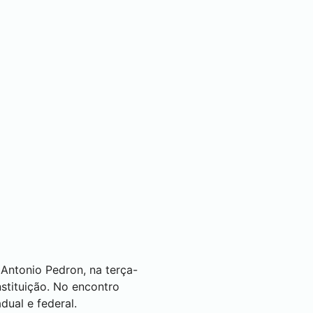
 Antonio Pedron, na terça-
stituição. No encontro
ual e federal.