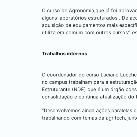
O curso de Agronomia,que já foi aprovad
alguns laboratórios estruturados . De a
aquisição de equipamentos mais específi
utiliza em comum com outros cursos", esc
Trabalhos internos
O coordenador do curso Luciano Lucche
no campus trabalham para a estruturação
Estruturante (NDE) que é um órgão cons
consolidação e contínua atualização do 
“Desenvolvemos ainda ações paralelas c
trabalhando com temas da agritech, junt