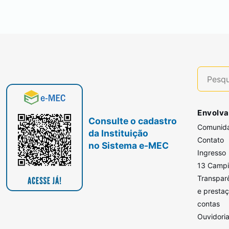
Envolva
Consulte o cadastro
Comunid
da Instituição
Contato
no Sistema e-MEC
Ingresso
13 Camp
Transpar
e presta
contas
Ouvidori