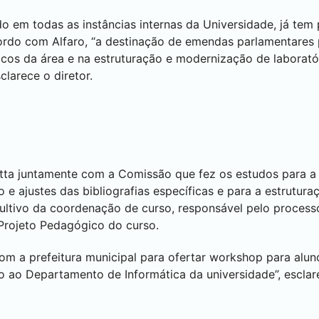
o em todas as instâncias internas da Universidade, já tem
cordo com Alfaro, “a destinação de emendas parlamentares
cos da área e na estruturação e modernização de laborató
larece o diretor.
tta juntamente com a Comissão que fez os estudos para a
 e ajustes das bibliografias específicas e para a estrutur
ultivo da coordenação de curso, responsável pelo proces
Projeto Pedagógico do curso.
om a prefeitura municipal para ofertar workshop para alu
o ao Departamento de Informática da universidade”, esclar