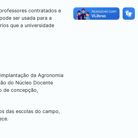
 professores contratados e
 pode ser usada para a
rios que a universidade
 implantação da Agronomia
ação do Núcleo Docente
so de concepção,
nos das escolas do campo,
ece.