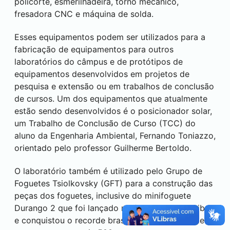
policorte, esmerilhadeira, torno mecânico,
fresadora CNC e máquina de solda.
Esses equipamentos podem ser utilizados para a
fabricação de equipamentos para outros
laboratórios do câmpus e de protótipos de
equipamentos desenvolvidos em projetos de
pesquisa e extensão ou em trabalhos de conclusão
de cursos. Um dos equipamentos que atualmente
estão sendo desenvolvidos é o posicionador solar,
um Trabalho de Conclusão de Curso (TCC) do
aluno da Engenharia Ambiental, Fernando Toniazzo,
orientado pelo professor Guilherme Bertoldo.
O laboratório também é utilizado pelo Grupo de
Foguetes Tsiolkovsky (GFT) para a construção das
peças dos foguetes, inclusive do minifoguete
Durango 2 que foi lançado no festival em
Curitiba
e conquistou o recorde brasileiro de precisão de