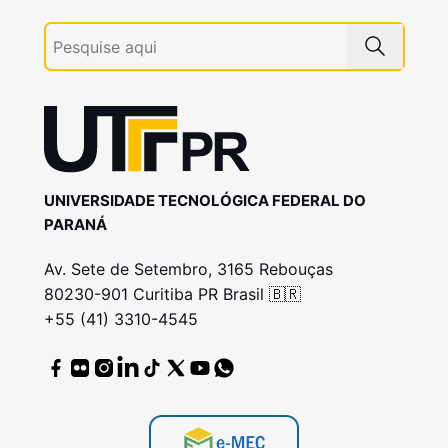
UNIVERSIDADE TECNOLÓGICA FEDERAL DO
PARANÁ
Av. Sete de Setembro, 3165 Rebouças
80230-901 Curitiba PR Brasil 🇧🇷
+55 (41) 3310-4545