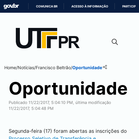
COMUNICA BR
ACESSO À INFORMAÇÃO
PARTICIPE
IR
PARA
O
CONTEÚDO
Home
/
Notícias
/
Francisco Beltrão
/
Oportunidade
Oportunidade
Publicado 11/22/2017, 5:04:10 PM, última modificação
11/22/2017, 5:04:48 PM
Segunda-feira (17) foram abertas as inscrições do
Processo Seletivo de Transferência e