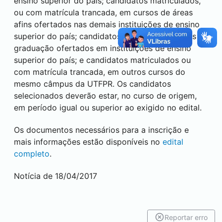
ensino superior do país; candidatos matriculados,
ou com matrícula trancada, em cursos de áreas
afins ofertados nas demais instituições de ensino
superior do país; candidatos egressos de cursos de
graduação ofertados em instituições de ensino
superior do país; e candidatos matriculados ou
com matrícula trancada, em outros cursos do
mesmo câmpus da UTFPR. Os candidatos
selecionados deverão estar, no curso de origem,
em período igual ou superior ao exigido no edital.
Os documentos necessários para a inscrição e
mais informações estão disponíveis no
edital
completo
.
Notícia de 18/04/2017
Reportar erro