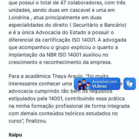
que possui o total de 47 colaboradores, com três
unidades, sendo duas em cascavel e uma em
Londrina
, atua principalmente em duas
especialidades do direito ( Securitário e Bancário)
e é a única Advocacia do Estado a possuir o
diferencial da certificação ISO 14001. A advogada
que acompanhou o grupo explicou o quanto a
implantação da NBR ISO 14001 auxiliou no
crescimento e reconhecimento da empresa.
Para a acadêmica Thays Araujo, “foi muito
interessante conhecer uma empresa do ramo de
advocacia cumprindo tão bem os requisitos
estipulados pela 14001, contribuindo essa prática
na minha formação profissional de forma integrada
com demais conteúdos teóricos estudados no
curso”, finalizou.
Itaipu