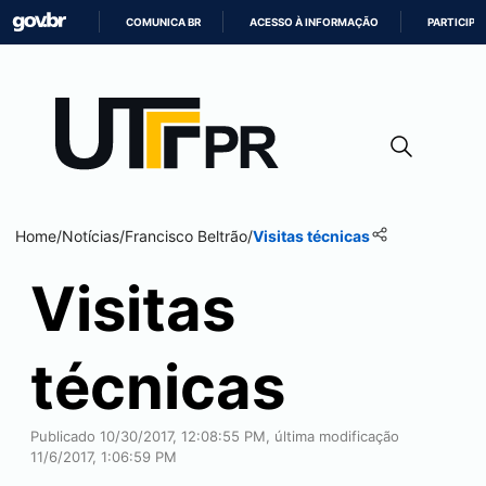
COMUNICA BR
ACESSO À INFORMAÇÃO
PARTICIPE
IR
PARA
O
CONTEÚDO
Home
/
Notícias
/
Francisco Beltrão
/
Visitas técnicas
Visitas
técnicas
Publicado 10/30/2017, 12:08:55 PM, última modificação
11/6/2017, 1:06:59 PM