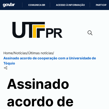
COMUNICA BR
ACESSO À INFORMAÇÃO
PARTICIPE
IR
PARA
O
CONTEÚDO
Home
/
Notícias
/
Últimas notícias
/
Assinado acordo de cooperação com a Universidade de
Tóquio
Assinado
acordo de