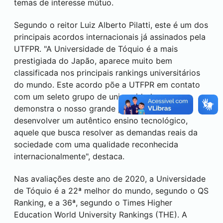
temas de interesse mútuo.
Segundo o reitor Luiz Alberto Pilatti, este é um dos
principais acordos internacionais já assinados pela
UTFPR. "A Universidade de Tóquio é a mais
prestigiada do Japão, aparece muito bem
classificada nos principais rankings universitários
do mundo. Este acordo põe a UTFPR em contato
com um seleto grupo de universidades e
demonstra o nosso grande potencial em
desenvolver um autêntico ensino tecnológico,
aquele que busca resolver as demandas reais da
sociedade com uma qualidade reconhecida
internacionalmente", destaca.
Nas avaliações deste ano de 2020, a Universidade
de Tóquio é a 22ª melhor do mundo, segundo o QS
Ranking, e a 36ª, segundo o Times Higher
Education World University Rankings (THE). A