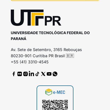
UNIVERSIDADE TECNOLÓGICA FEDERAL DO
PARANÁ
Av. Sete de Setembro, 3165 Rebouças
80230-901 Curitiba PR Brasil 🇧🇷
+55 (41) 3310-4545