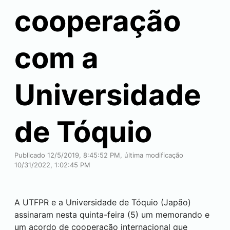
cooperação
com a
Universidade
de Tóquio
Publicado 12/5/2019, 8:45:52 PM, última modificação
10/31/2022, 1:02:45 PM
A UTFPR e a Universidade de Tóquio (Japão)
assinaram nesta quinta-feira (5) um memorando e
um acordo de cooperação internacional que