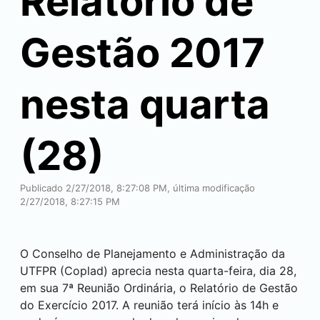
Relatório de
Gestão 2017
nesta quarta
(28)
Publicado 2/27/2018, 8:27:08 PM, última modificação
2/27/2018, 8:27:15 PM
O Conselho de Planejamento e Administração da
UTFPR (Coplad) aprecia nesta quarta-feira, dia 28,
em sua 7ª Reunião Ordinária, o Relatório de Gestão
do Exercício 2017. A reunião terá início às 14h e