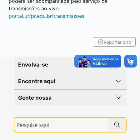
poderá ser acompanhada pelo serviço de
transmissões ao vivo:
portal.utfpr.edu.br/transmissoes
Reportar erro
Envolva-se
Encontre aqui
Gente nossa