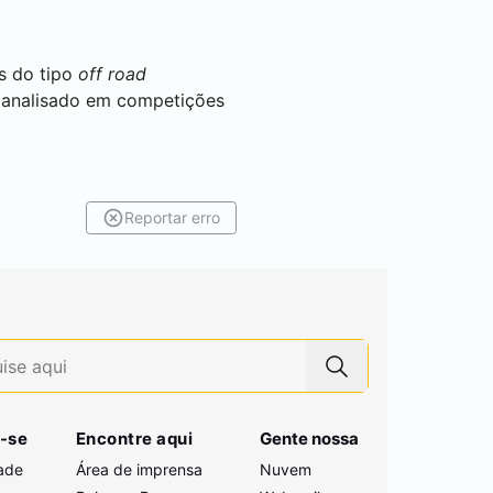
s do tipo
off road
e analisado em competições
Reportar erro
-se
Encontre aqui
Gente nossa
ade
Área de imprensa
Nuvem