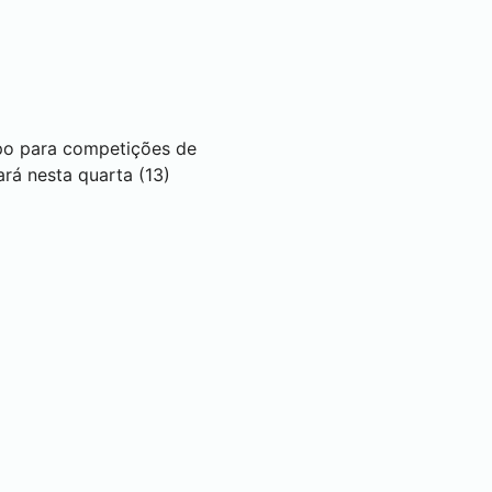
tipo para competições de
ará nesta quarta (13)