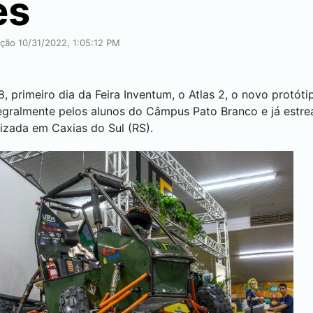
es
ação 10/31/2022, 1:05:12 PM
8, primeiro dia da Feira Inventum, o Atlas 2, o novo protó
ntegralmente pelos alunos do Câmpus
Pato Branco
e já estre
lizada em Caxias do Sul (RS).