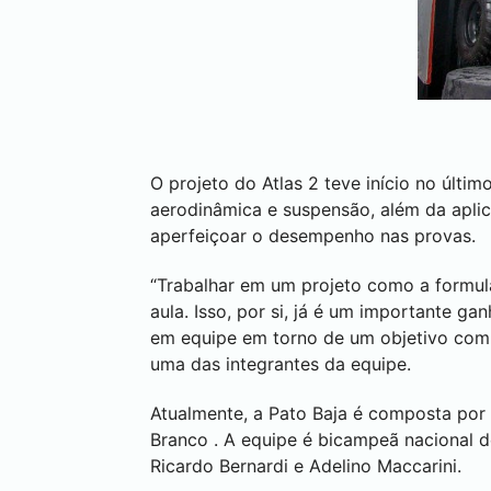
O projeto do Atlas 2 teve início no últ
aerodinâmica e suspensão, além da apli
aperfeiçoar o desempenho nas provas.
“Trabalhar em um projeto como a formul
aula. Isso, por si, já é um importante 
em equipe em torno de um objetivo comu
uma das integrantes da equipe.
Atualmente, a Pato Baja é composta por
Branco
. A equipe é bicampeã nacional 
Ricardo Bernardi e Adelino Maccarini.