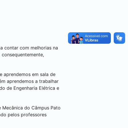
 a contar com melhorias na
e, consequentemente,
que aprendemos em sala de
mbém aprendemos a trabalhar
o de Engenharia Elétrica e
a e Mecânica do Câmpus
Pato
ado pelos professores