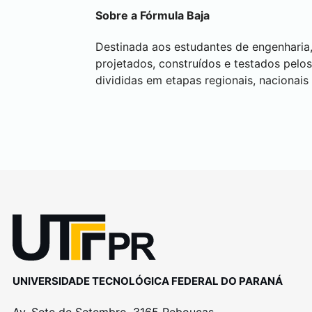
Sobre a Fórmula Baja
Destinada aos estudantes de engenharia
projetados, construídos e testados pelo
divididas em etapas regionais, nacionais 
UNIVERSIDADE TECNOLÓGICA FEDERAL DO PARANÁ
Av. Sete de Setembro, 3165 Rebouças