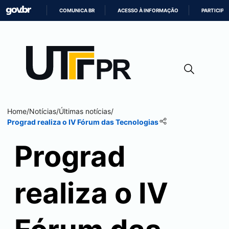
COMUNICA BR
ACESSO À INFORMAÇÃO
PARTICIPE
IR
PARA
O
CONTEÚDO
Home
/
Notícias
/
Últimas notícias
/
Prograd realiza o IV Fórum das Tecnologias
Prograd
realiza o IV