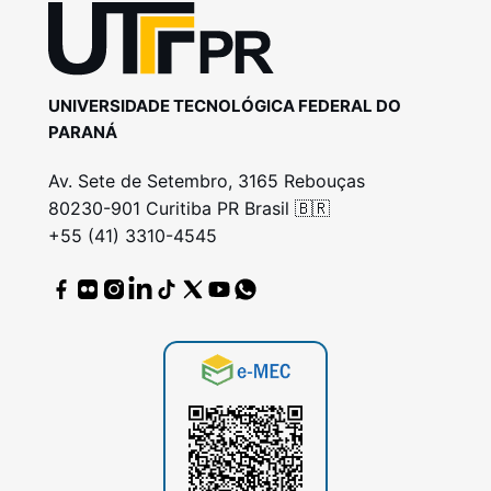
UNIVERSIDADE TECNOLÓGICA FEDERAL DO
PARANÁ
Av. Sete de Setembro, 3165 Rebouças
80230-901 Curitiba PR Brasil 🇧🇷
+55 (41) 3310-4545