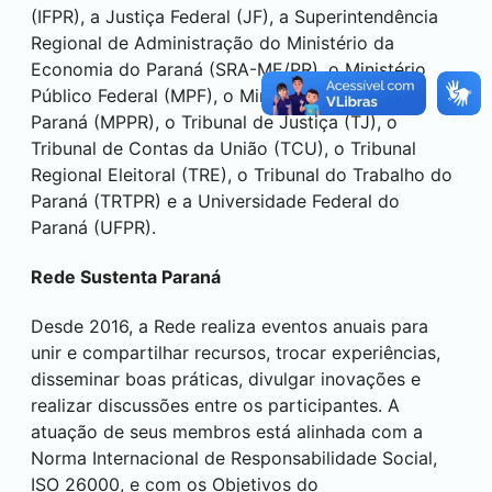
(IFPR), a Justiça Federal (JF), a Superintendência
Regional de Administração do Ministério da
Economia do Paraná (SRA-ME/PR), o Ministério
Público Federal (MPF), o Ministério Público do
Paraná (MPPR), o Tribunal de Justiça (TJ), o
Tribunal de Contas da União (TCU), o Tribunal
Regional Eleitoral (TRE), o Tribunal do Trabalho do
Paraná (TRTPR) e a Universidade Federal do
Paraná (UFPR).
Rede Sustenta Paraná
Desde 2016, a Rede realiza eventos anuais para
unir e compartilhar recursos, trocar experiências,
disseminar boas práticas, divulgar inovações e
realizar discussões entre os participantes. A
atuação de seus membros está alinhada com a
Norma Internacional de Responsabilidade Social,
ISO 26000, e com os Objetivos do