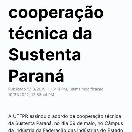
cooperação
técnica da
Sustenta
Paraná
Publicado 5/13/2019, 1:16:14 PM, última modificação
10/31/2022, 12:53:44 PM
A UTFPR assinou o acordo de cooperação técnica
da Sustenta Paraná, no dia 09 de maio, no Câmpus
da Indústria da Federação das Indústrias do Estado