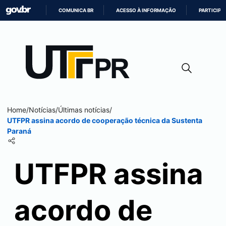
COMUNICA BR
ACESSO À INFORMAÇÃO
PARTICIPE
IR
PARA
O
CONTEÚDO
Home
/
Notícias
/
Últimas notícias
/
UTFPR assina acordo de cooperação técnica da Sustenta
Paraná
UTFPR assina
acordo de