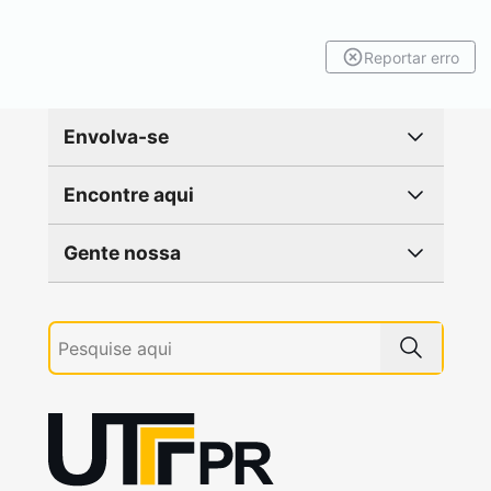
Reportar erro
Envolva-se
Encontre aqui
Gente nossa