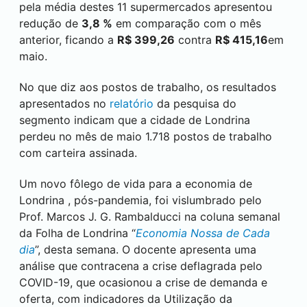
pela média destes 11 supermercados apresentou
redução de
3,8
%
em comparação com o mês
anterior, ficando a
R$ 399,26
contra
R$ 415,16
em
maio.
No que diz aos postos de trabalho, os resultados
apresentados no
relatório
da pesquisa do
segmento indicam que a cidade de
Londrina
perdeu no mês de maio 1.718 postos de trabalho
com carteira assinada.
Um novo fôlego de vida para a economia de
Londrina
, pós-pandemia, foi vislumbrado pelo
Prof. Marcos J. G. Rambalducci na coluna semanal
da Folha de
Londrina
“
Economia Nossa de Cada
dia
”, desta semana. O docente apresenta uma
análise que contracena a crise deflagrada pelo
COVID-19, que ocasionou a crise de demanda e
oferta, com indicadores da Utilização da