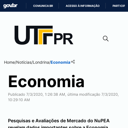
COMUNICA BR
ACESSO À INFORMAÇÃO
PARTICIPE
IR
PARA
O
CONTEÚDO
Home
/
Notícias
/
Londrina
/
Economia
Economia
Publicado 7/3/2020, 1:26:38 AM, última modificação 7/3/2020,
10:29:10 AM
Pesquisas e Avaliações de Mercado do NuPEA
revelam dados importantes sobre a Economia