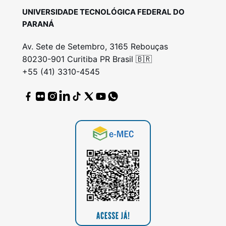
UNIVERSIDADE TECNOLÓGICA FEDERAL DO
PARANÁ
Av. Sete de Setembro, 3165 Rebouças
80230-901 Curitiba PR Brasil 🇧🇷
+55 (41) 3310-4545