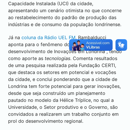
Capacidade Instalada (UCI) da cidade,
apresentando um cenário otimista no que concerne
ao restabelecimento do padrão de produção das
indústrias e de consumo da população londrinense.
Já na
coluna da Rádio UEL FM
, Rambalducci
aponta para o fenômeno do fomento ao
desenvolvimento de Inovações em
Londrina
, tendo
como aporte as
tecnologias
. Comenta resultados
de uma pesquisa realizada pela Fundação CERTI,
que destaca os setores em potencial e vocações
da cidade, e conclui ponderando que a cidade de
Londrina
tem forte potencial para gerar inovações,
desde que seja construído um planejamento
pautado no modelo da Hélice Tríplice, no qual a
Universidade, o Setor produtivo e o Governo, são
convidados a realizarem um trabalho conjunto em
prol do desenvolvimento regional.