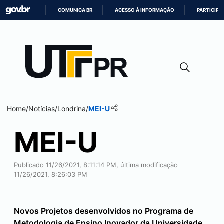
COMUNICA BR
ACESSO À INFORMAÇÃO
PARTICIPE
IR
PARA
O
CONTEÚDO
Home
/
Notícias
/
Londrina
/
MEI-U
MEI-U
Publicado 11/26/2021, 8:11:14 PM, última modificação
11/26/2021, 8:26:03 PM
Novos Projetos desenvolvidos no Programa de
Metodologia de Ensino Inovador da Universidade