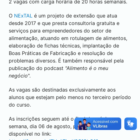
2 vagas com carga horária de 20 horas semanais.
O
NExTAL
é um projeto de extensão que atua
desde 2017 e que presta consultoria gratuita e
serviços para empreendedores do setor de
alimentação, atuando em rotulagem de alimentos,
elaboração de fichas técnicas, implantação de
Boas Práticas de Fabricação e resolução de
problemas diversos. É também responsável pela
publicação do podcast
"Alimento é o meu
negócio
".
As vagas são destinadas exclusivamente aos
alunos que estejam pelo menos no terceiro período
do curso.
As inscrições seguem até o final da próxima
semana, dia 06 de agosto, pelo formulário
disponível no link: