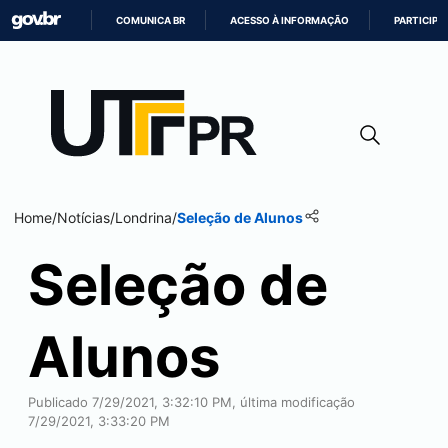
COMUNICA BR
ACESSO À INFORMAÇÃO
PARTICIPE
IR
PARA
O
CONTEÚDO
Home
/
Notícias
/
Londrina
/
Seleção de Alunos
Seleção de
Alunos
Publicado 7/29/2021, 3:32:10 PM, última modificação
7/29/2021, 3:33:20 PM