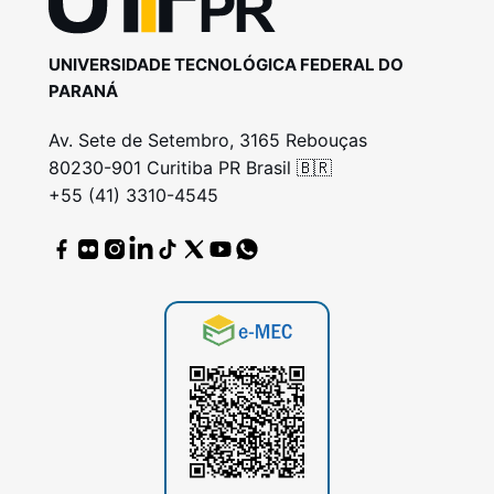
UNIVERSIDADE TECNOLÓGICA FEDERAL DO
PARANÁ
Av. Sete de Setembro, 3165 Rebouças
80230-901 Curitiba PR Brasil 🇧🇷
+55 (41) 3310-4545