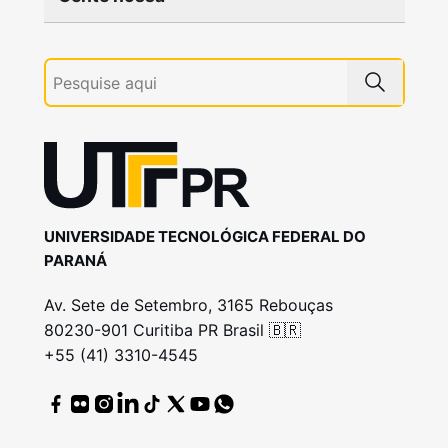
UNIVERSIDADE TECNOLÓGICA FEDERAL DO
PARANÁ
Av. Sete de Setembro, 3165 Rebouças
80230-901 Curitiba PR Brasil 🇧🇷
+55 (41) 3310-4545