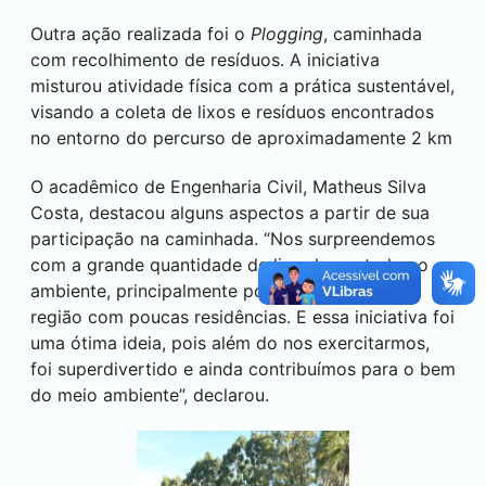
Outra ação realizada foi o
Plogging
, caminhada
com recolhimento de resíduos. A iniciativa
misturou atividade física com a prática sustentável,
visando a coleta de lixos e resíduos encontrados
no entorno do percurso de aproximadamente 2 km
O acadêmico de Engenharia Civil, Matheus Silva
Costa, destacou alguns aspectos a partir de sua
participação na caminhada. “Nos surpreendemos
com a grande quantidade de lixo descartado no
ambiente, principalmente por se tratar de uma
região com poucas residências. E essa iniciativa foi
uma ótima ideia, pois além do nos exercitarmos,
foi superdivertido e ainda contribuímos para o bem
do meio ambiente”, declarou.