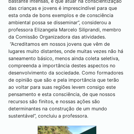
bastante intensas, e que atuar na conscientização
das crianças e jovens é imprescindível para que
esta onda de bons exemplos e de consciência
ambiental possa se disseminar”, considerou a
professora Elizangela Marcelo Siliprandi, membro
da Comissão Organizadora das atividades.
“Acreditamos em nossos jovens que vêm de
lugares muito distantes, onde muitas vezes não há
saneamento básico, menos ainda coleta seletiva,
compreenda a importância destes aspectos no
desenvolvimento da sociedade. Como formadores
de opinião que são e pela importância que terão
ao voltar para suas regiões levem consigo este
pensamento e esta consciência, de que nossos
recursos são finitos, e nossas ações são
determinantes na construção de um mundo
sustentável”, concluiu a professora.