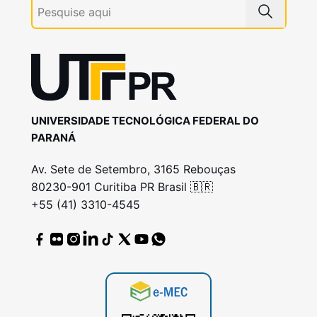
UNIVERSIDADE TECNOLÓGICA FEDERAL DO
PARANÁ
Av. Sete de Setembro, 3165 Rebouças
80230-901 Curitiba PR Brasil 🇧🇷
+55 (41) 3310-4545