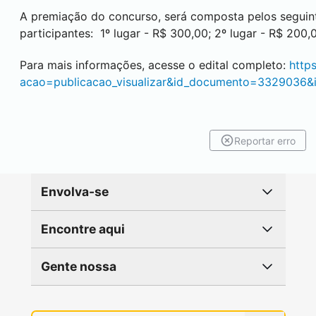
A premiação do concurso, será composta pelos seguin
participantes: 1º lugar - R$ 300,00; 2º lugar - R$ 200,
Para mais informações, acesse o edital completo:
https
acao=publicacao_visualizar&id_documento=3329036&
Reportar erro
Envolva-se
Encontre aqui
Gente nossa