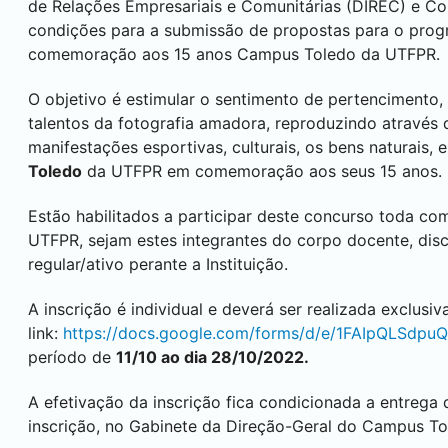
de Relações Empresariais e Comunitárias (DIREC) e 
condições para a submissão de propostas para o prog
comemoração aos 15 anos Campus
Toledo
da UTFPR.
O objetivo é estimular o sentimento de pertencimento,
talentos da fotografia amadora, reproduzindo através d
manifestações esportivas, culturais, os bens naturais, 
Toledo
da UTFPR em comemoração aos seus 15 anos.
Estão habilitados a participar deste concurso toda
UTFPR, sejam estes integrantes do corpo docente, dis
regular/ativo perante a Instituição.
A inscrição é individual e deverá ser realizada exclus
link:
https://docs.google.com/forms/d/e/1FAIpQLS
período de
11/10 ao dia 28/10/2022.
A efetivação da inscrição fica condicionada a entrega
inscrição, no Gabinete da Direção-Geral do Campus
To