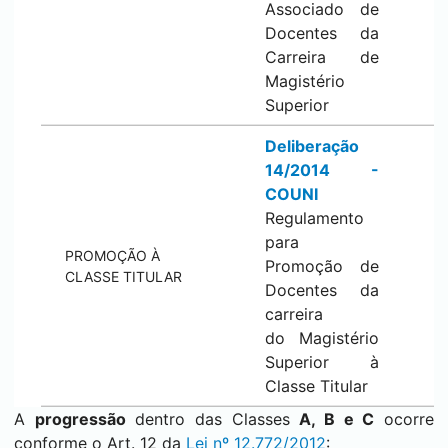
Associado de
Docentes da
Carreira de
Magistério
Superior
Deliberação
14/2014 -
COUNI
Regulamento
para
PROMOÇÃO À
Promoção de
CLASSE TITULAR
Docentes da
carreira
do Magistério
Superior à
Classe Titular
A
progressão
dentro das Classes
A, B e C
ocorre
conforme o Art. 12 da
Lei nº 12.772/2012
: