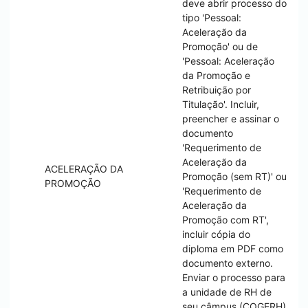
deve abrir processo do
tipo 'Pessoal:
Aceleração da
Promoção' ou de
'Pessoal: Aceleração
da Promoção e
Retribuição por
Titulação'. Incluir,
preencher e assinar o
documento
'Requerimento de
Aceleração da
ACELERAÇÃO DA
Promoção (sem RT)' ou
PROMOÇÃO
'Requerimento de
Aceleração da
Promoção com RT',
incluir cópia do
diploma em PDF como
documento externo.
Enviar o processo para
a unidade de RH de
seu câmpus (COGERH)