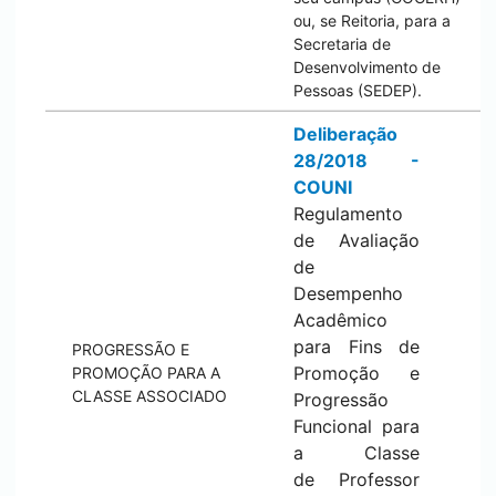
ou, se Reitoria, para a
Secretaria de
Desenvolvimento de
Pessoas (SEDEP).
Deliberação
28/2018 -
COUNI
Regulamento
de Avaliação
de
Desempenho
Acadêmico
para Fins de
PROGRESSÃO E
Promoção e
PROMOÇÃO PARA A
CLASSE ASSOCIADO
Progressão
Funcional para
a Classe
de Professor