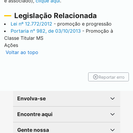
e associado),
clique aqui
.
Legislação Relacionada
Lei nº 12.772/2012
- promoção e progressão
Portaria n° 982, de 03/10/2013
- Promoção à
Classe Titular MS
Ações
Voltar ao topo
Reportar erro
Envolva-se
Encontre aqui
Gente nossa