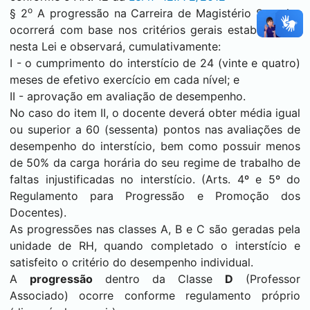
o
§ 2
A progressão na Carreira de Magistério Superior
ocorrerá com base nos critérios gerais estabelecidos
nesta Lei e observará, cumulativamente:
I - o cumprimento do interstício de 24 (vinte e quatro)
meses de efetivo exercício em cada nível; e
II - aprovação em avaliação de desempenho.
No caso do item II, o docente deverá obter média igual
ou superior a 60 (sessenta) pontos nas avaliações de
desempenho do interstício, bem como possuir menos
de 50% da carga horária do seu regime de trabalho de
faltas injustificadas no interstício. (Arts. 4º e 5º do
Regulamento para Progressão e Promoção dos
Docentes).
As progressões nas classes A, B e C são geradas pela
unidade de RH, quando completado o interstício e
satisfeito o critério do desempenho individual.
A
progressão
dentro da Classe
D
(Professor
Associado) ocorre conforme regulamento próprio