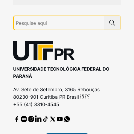
UNIVERSIDADE TECNOLÓGICA FEDERAL DO
PARANÁ
Av. Sete de Setembro, 3165 Rebouças
80230-901 Curitiba PR Brasil 🇧🇷
+55 (41) 3310-4545