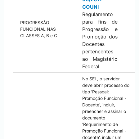
COUNI
Regulamento
para fins de
PROGRESSÃO
Progressão e
FUNCIONAL NAS
CLASSES A, B e C
Promoção dos
Docentes
pertencentes
ao Magistério
Federal.
No
SEI
, o servidor
deve abrir processo do
tipo 'Pessoal:
Promoção Funcional -
Docente', incluir,
preencher e assinar o
documento
'Requerimento de
Promoção Funcional -
docente', incluir um