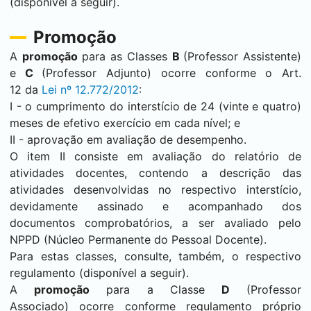
(disponível a seguir).
Promoção
A
promoção
para as Classes
B
(Professor Assistente)
e
C
(Professor Adjunto) ocorre conforme o Art.
12 da
Lei nº 12.772/2012
:
I - o cumprimento do interstício de 24 (vinte e quatro)
meses de efetivo exercício em cada nível; e
II - aprovação em avaliação de desempenho.
O item II consiste em avaliação do relatório de
atividades docentes, contendo a descrição das
atividades desenvolvidas no respectivo interstício,
devidamente assinado e acompanhado dos
documentos comprobatórios, a ser avaliado pelo
NPPD (Núcleo Permanente do Pessoal Docente).
Para estas classes, consulte, também, o respectivo
regulamento (disponível a seguir).
A
promoção
para a Classe
D
(Professor
Associado) ocorre conforme regulamento próprio