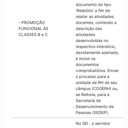
documento do tipo
'Relatório' a fim de
relatar as atividades
- PROMOÇÃO
docentes, contendo a
FUNCIONAL ÀS
descrição das
CLASSES B e C
atividades
desenvolvidas no
respectivo interstício,
devidamente assinado,
e incluir os
documentos
comprobatórios. Enviar
o processo para a
unidade de RH de seu
câmpus (COGERH) ou,
se Reitoria, para a
Secretaria de
Desenvolvimento de
Pessoas (SEDEP).
No
SEI
, o servidor