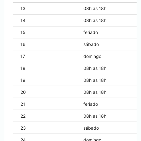
13
08h as 18h
14
08h as 18h
15
feriado
16
sábado
17
domingo
18
08h as 18h
19
08h as 18h
20
08h as 18h
21
feriado
22
08h as 18h
23
sábado
24
domingo