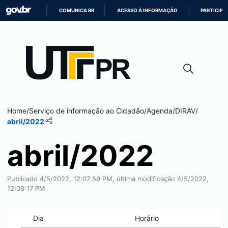
COMUNICA BR
ACESSO À INFORMAÇÃO
PARTICIPE
IR
PARA
O
CONTEÚDO
Home
/
Serviço de informação ao Cidadão
/
Agenda
/
DIRAV
/
abril/2022
abril/2022
Publicado 4/5/2022, 12:07:59 PM, última modificação 4/5/2022,
12:08:17 PM
Dia
Horário