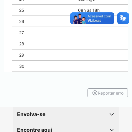
25
08h as 18h
26
27
28
29
30
Reportar erro
Envolva-se
Encontre aqui