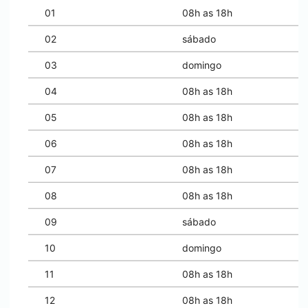
01
08h as 18h
02
sábado
03
domingo
04
08h as 18h
05
08h as 18h
06
08h as 18h
07
08h as 18h
08
08h as 18h
09
sábado
10
domingo
11
08h as 18h
12
08h as 18h