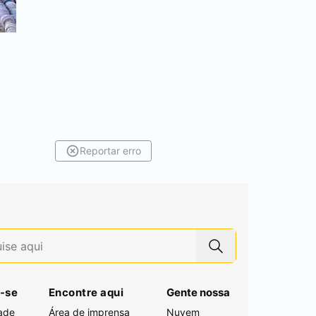
Reportar erro
-se
Encontre aqui
Gente nossa
ade
Área de imprensa
Nuvem