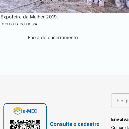
 Expofeira da Mulher 2019.
 deu a raça nessa.
Envolva
Consulte o cadastro
Comunid