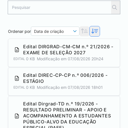
Ordenar por
Data de criação
Edital DIRGRAD-CM-CM n.º 21/2026 -
EXAME DE SELEÇÃO 2027
0 KB
Modificação em
07/08/2026 20h24
EDITAL
Edital DIREC-CP-CP n.º 006/2026 -
ESTÁGIO
0 KB
Modificação em
07/08/2026 18h01
EDITAL
Edital Dirgrad-TD n.º 19/2026 -
RESULTADO PRELIMINAR - APOIO E
ACOMPANHAMENTO A ESTUDANTES
PÚBLICO-ALVO DA EDUCAÇÃO
ESPECIAL (PAEE)