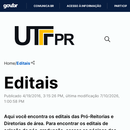
COMUNICA BR
ACESSO À INFORMAÇÃO
PARTICIPE
IR
PARA
O
CONTEÚDO
Home
/
Editais
Editais
Publicado 4/19/2016, 3:15:26 PM, última modificação 7/10/2026,
1:00:58 PM
Aqui você encontra os editais das Pró-Reitorias e
Diretorias de área. Para encontrar os editais de