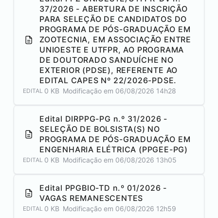
37/2026 - ABERTURA DE INSCRIÇÃO
PARA SELEÇÃO DE CANDIDATOS DO
PROGRAMA DE PÓS-GRADUAÇÃO EM
ZOOTECNIA, EM ASSOCIAÇÃO ENTRE
UNIOESTE E UTFPR, AO PROGRAMA
DE DOUTORADO SANDUÍCHE NO
EXTERIOR (PDSE), REFERENTE AO
EDITAL CAPES Nº 22/2026-PDSE.
0 KB
Modificação em
06/08/2026 14h28
EDITAL
Edital DIRPPG-PG n.º 31/2026 -
SELEÇÃO DE BOLSISTA(S) NO
PROGRAMA DE PÓS-GRADUAÇÃO EM
ENGENHARIA ELÉTRICA (PPGEE-PG)
0 KB
Modificação em
06/08/2026 13h05
EDITAL
Edital PPGBIO-TD n.º 01/2026 -
VAGAS REMANESCENTES
0 KB
Modificação em
06/08/2026 12h59
EDITAL