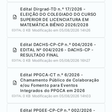
Edital Dirgrad-TD n.º 17/2026 -
ELEIÇÃO DO COLEGIADO DO CURSO
SUPERIOR DE LICENCIATURA EM
MATEMÁTICA BIÊNIO 2026/2028
0 KB
Modificação em
05/08/2026 14h26
EDITAL
Edital DACHS-CP-CP n.º 004/2026 -
EDITAL Nº 004/2026 - DACHS-CP -
RESULTADO FINAL
0 KB
Modificação em
05/08/2026 16h27
EDITAL
Edital PPGCA-CT n.º 6/2026 -
Chamamento Público de Colaboração
e/ou Fomento para Eventos
Integrados do PPGCA em 2026
0 KB
Modificação em
05/08/2026 14h03
EDITAL
Edital PPGEE-CP-CP n.º 002/2026 -