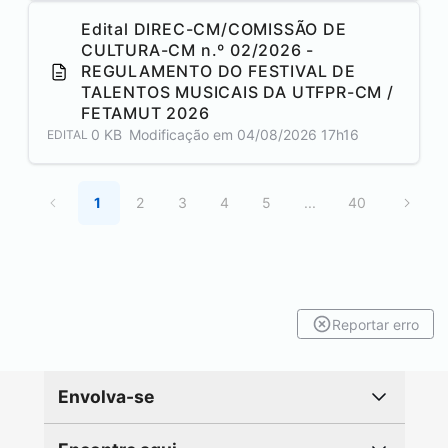
Edital DIREC-CM/COMISSÃO DE
CULTURA-CM n.º 02/2026 -
REGULAMENTO DO FESTIVAL DE
TALENTOS MUSICAIS DA UTFPR-CM /
FETAMUT 2026
0 KB
Modificação em
04/08/2026 17h16
EDITAL
1
2
3
4
5
...
40
Reportar erro
Envolva-se