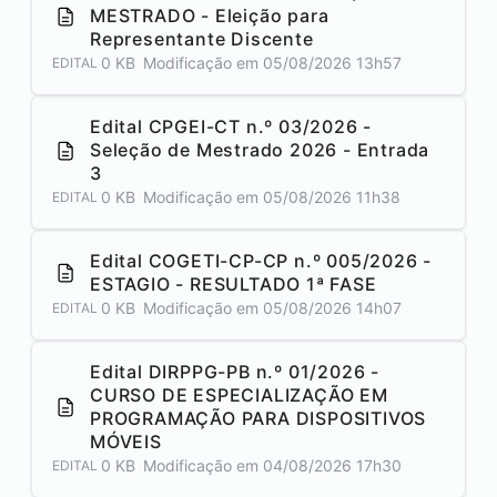
MESTRADO - Eleição para
Representante Discente
0 KB
Modificação em
05/08/2026 13h57
EDITAL
Edital CPGEI-CT n.º 03/2026 -
Seleção de Mestrado 2026 - Entrada
3
0 KB
Modificação em
05/08/2026 11h38
EDITAL
Edital COGETI-CP-CP n.º 005/2026 -
ESTAGIO - RESULTADO 1ª FASE
0 KB
Modificação em
05/08/2026 14h07
EDITAL
Edital DIRPPG-PB n.º 01/2026 -
CURSO DE ESPECIALIZAÇÃO EM
PROGRAMAÇÃO PARA DISPOSITIVOS
MÓVEIS
0 KB
Modificação em
04/08/2026 17h30
EDITAL