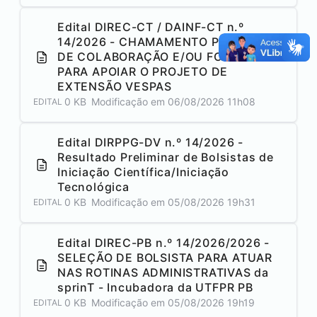
Edital DIREC-CT / DAINF-CT n.º
14/2026 - CHAMAMENTO PÚBLICO
DE COLABORAÇÃO E/OU FOMENTO
PARA APOIAR O PROJETO DE
EXTENSÃO VESPAS
0 KB
Modificação em
06/08/2026 11h08
EDITAL
Edital DIRPPG-DV n.º 14/2026 -
Resultado Preliminar de Bolsistas de
Iniciação Científica/Iniciação
Tecnológica
0 KB
Modificação em
05/08/2026 19h31
EDITAL
Edital DIREC-PB n.º 14/2026/2026 -
SELEÇÃO DE BOLSISTA PARA ATUAR
NAS ROTINAS ADMINISTRATIVAS da
sprinT - Incubadora da UTFPR PB
0 KB
Modificação em
05/08/2026 19h19
EDITAL