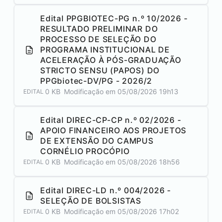
Edital PPGBIOTEC-PG n.º 10/2026 -
RESULTADO PRELIMINAR DO
PROCESSO DE SELEÇÃO DO
PROGRAMA INSTITUCIONAL DE
ACELERAÇÃO À PÓS-GRADUAÇÃO
STRICTO SENSU (PAPOS) DO
PPGbiotec-DV/PG - 2026/2
0 KB
Modificação em
05/08/2026 19h13
EDITAL
Edital DIREC-CP-CP n.º 02/2026 -
APOIO FINANCEIRO AOS PROJETOS
DE EXTENSÃO DO CAMPUS
CORNÉLIO PROCÓPIO
0 KB
Modificação em
05/08/2026 18h56
EDITAL
Edital DIREC-LD n.º 004/2026 -
SELEÇÃO DE BOLSISTAS
0 KB
Modificação em
05/08/2026 17h02
EDITAL