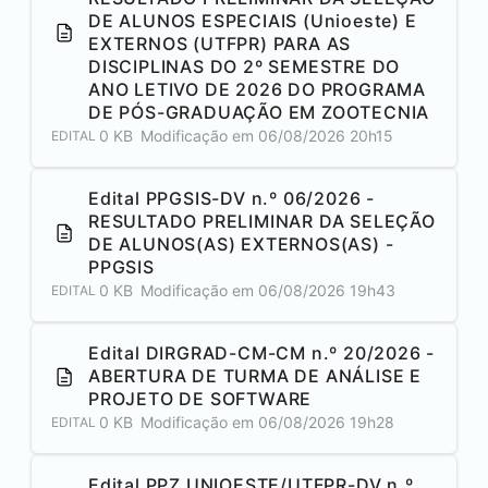
DE ALUNOS ESPECIAIS (Unioeste) E
EXTERNOS (UTFPR) PARA AS
DISCIPLINAS DO 2º SEMESTRE DO
ANO LETIVO DE 2026 DO PROGRAMA
DE PÓS-GRADUAÇÃO EM ZOOTECNIA
0 KB
Modificação em
06/08/2026 20h15
EDITAL
Edital PPGSIS-DV n.º 06/2026 -
RESULTADO PRELIMINAR DA SELEÇÃO
DE ALUNOS(AS) EXTERNOS(AS) -
PPGSIS
0 KB
Modificação em
06/08/2026 19h43
EDITAL
Edital DIRGRAD-CM-CM n.º 20/2026 -
ABERTURA DE TURMA DE ANÁLISE E
PROJETO DE SOFTWARE
0 KB
Modificação em
06/08/2026 19h28
EDITAL
Edital PPZ UNIOESTE/UTFPR-DV n.º