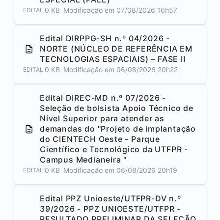
0 KB
Modificação em
07/08/2026 16h57
EDITAL
Edital DIRPPG-SH n.º 04/2026 -
NORTE (NÚCLEO DE REFERÊNCIA EM
TECNOLOGIAS ESPACIAIS) – FASE II
0 KB
Modificação em
06/08/2026 20h22
EDITAL
Edital DIREC-MD n.º 07/2026 -
Seleção de bolsista Apoio Técnico de
Nível Superior para atender as
demandas do "Projeto de implantação
do CIENTECH Oeste - Parque
Científico e Tecnológico da UTFPR -
Campus
Medianeira
"
0 KB
Modificação em
06/08/2026 20h19
EDITAL
Edital PPZ Unioeste/UTFPR-DV n.º
39/2026 - PPZ UNIOESTE/UTFPR -
RESULTADO PRELIMINAR DA SELEÇÃO