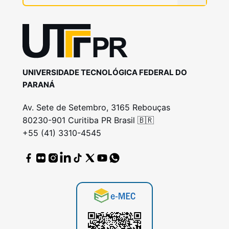
UNIVERSIDADE TECNOLÓGICA FEDERAL DO
PARANÁ
Av. Sete de Setembro, 3165 Rebouças
80230-901 Curitiba PR Brasil 🇧🇷
+55 (41) 3310-4545