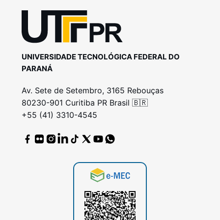
UNIVERSIDADE TECNOLÓGICA FEDERAL DO
PARANÁ
Av. Sete de Setembro, 3165 Rebouças
80230-901 Curitiba PR Brasil 🇧🇷
+55 (41) 3310-4545