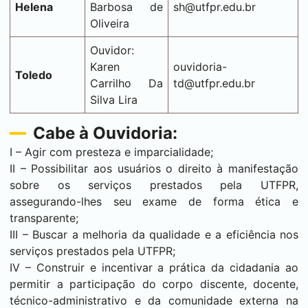
Helena
Barbosa de
sh@utfpr.edu.br
Oliveira
Ouvidor:
Karen
ouvidoria-
Toledo
Carrilho Da
td@utfpr.edu.br
Silva Lira
Cabe à Ouvidoria:
I – Agir com presteza e imparcialidade;
II – Possibilitar aos usuários o direito à manifestação
sobre os serviços prestados pela UTFPR,
assegurando-lhes seu exame de forma ética e
transparente;
III – Buscar a melhoria da qualidade e a eficiência nos
serviços prestados pela UTFPR;
IV – Construir e incentivar a prática da cidadania ao
permitir a participação do corpo discente, docente,
técnico-administrativo e da comunidade externa na