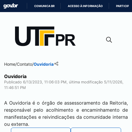
COMUNICA BR
ACESSO À INFORMAÇÃO
PARTICIPE
IR
PARA
O
CONTEÚDO
Home
/
Contato
/
Ouvidoria
Ouvidoria
Publicado 6/13/2023, 11:06:03 PM, última modificação 5/11/2026,
11:46:51 PM
A Ouvidoria é o órgão de assessoramento da Reitoria,
responsável pelo acolhimento e encaminhamento de
manifestações e reivindicações da comunidade interna
ou externa.