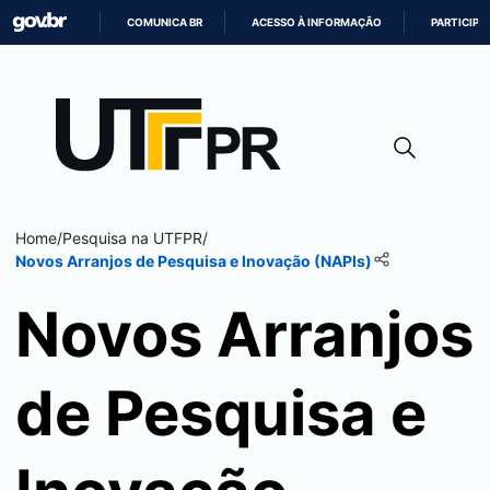
COMUNICA BR
ACESSO À INFORMAÇÃO
PARTICIPE
IR
PARA
O
CONTEÚDO
Home
/
Pesquisa na UTFPR
/
Novos Arranjos de Pesquisa e Inovação (NAPIs)
Novos Arranjos
de Pesquisa e