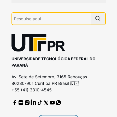
UNIVERSIDADE TECNOLÓGICA FEDERAL DO
PARANÁ
Av. Sete de Setembro, 3165 Rebouças
80230-901 Curitiba PR Brasil 🇧🇷
+55 (41) 3310-4545