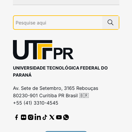
UNIVERSIDADE TECNOLÓGICA FEDERAL DO
PARANÁ
Av. Sete de Setembro, 3165 Rebouças
80230-901 Curitiba PR Brasil 🇧🇷
+55 (41) 3310-4545