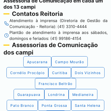
Assessoria de Comunicação em cada um
dos 13 campi
Contatos Reitoria
Atendimento à imprensa (Diretoria de Gestão da
Comunicação - Reitoria): (41) 3310-4444
Plantão de atendimento à imprensa aos sábados,
domingos e feriados: (41) 99186-4154
Assessorias de Comunicação
dos campi
Apucarana
Campo Mourão
Cornélio Procópio
Curitiba
Dois Vizinhos
Francisco Beltrão
Guarapuava
Londrina
Medianeira
Pato Branco
Ponta Grossa
Santa Helena