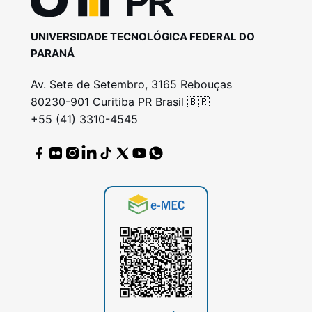
UNIVERSIDADE TECNOLÓGICA FEDERAL DO
PARANÁ
Av. Sete de Setembro, 3165 Rebouças
80230-901 Curitiba PR Brasil 🇧🇷
+55 (41) 3310-4545