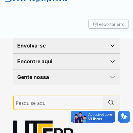
Reportar erro
Envolva-se
Encontre aqui
Gente nossa