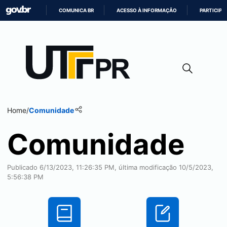
COMUNICA BR
ACESSO À INFORMAÇÃO
PARTICIPE
IR
PARA
O
CONTEÚDO
Home
/
Comunidade
Comunidade
Publicado 6/13/2023, 11:26:35 PM, última modificação 10/5/2023,
5:56:38 PM