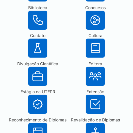
Biblioteca
Concursos
Contato
Cultura
Divulgação Científica
Editora
Estágio na UTFPR
Extensão
Reconhecimento de Diplomas
Revalidação de Diplomas