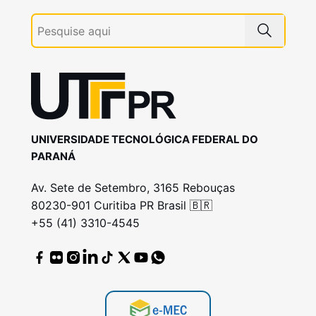
UNIVERSIDADE TECNOLÓGICA FEDERAL DO
PARANÁ
Av. Sete de Setembro, 3165 Rebouças
80230-901 Curitiba PR Brasil 🇧🇷
+55 (41) 3310-4545