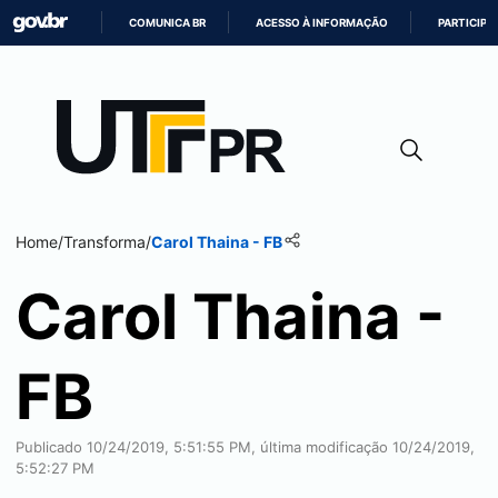
COMUNICA BR
ACESSO À INFORMAÇÃO
PARTICIPE
IR
PARA
O
CONTEÚDO
Home
/
Transforma
/
Carol Thaina - FB
Carol Thaina -
FB
Publicado 10/24/2019, 5:51:55 PM, última modificação 10/24/2019,
5:52:27 PM