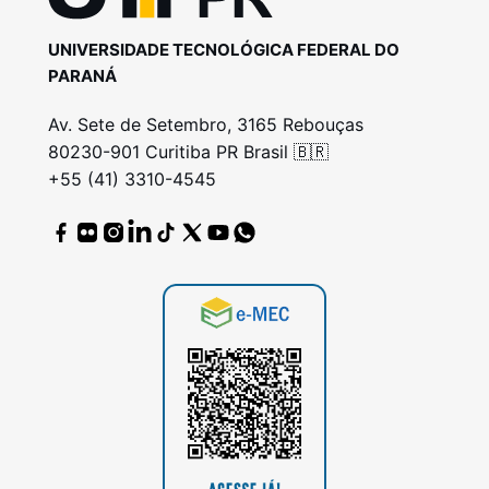
UNIVERSIDADE TECNOLÓGICA FEDERAL DO
PARANÁ
Av. Sete de Setembro, 3165 Rebouças
80230-901 Curitiba PR Brasil 🇧🇷
+55 (41) 3310-4545