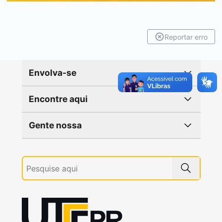
Reportar erro
Envolva-se
Encontre aqui
Gente nossa