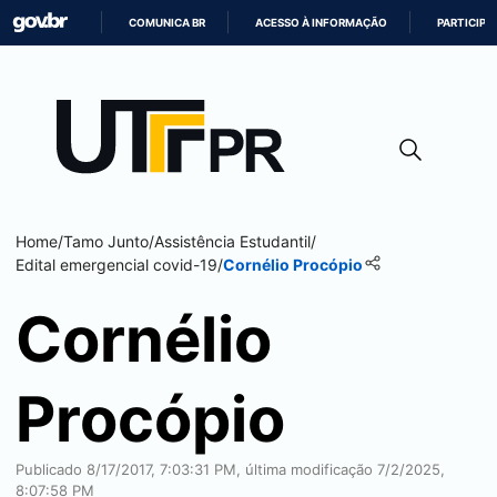
COMUNICA BR
ACESSO À INFORMAÇÃO
PARTICIPE
IR
PARA
O
CONTEÚDO
Home
/
Tamo Junto
/
Assistência Estudantil
/
Edital emergencial covid-19
/
Cornélio Procópio
Cornélio
Procópio
Publicado 8/17/2017, 7:03:31 PM, última modificação 7/2/2025,
8:07:58 PM