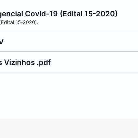
encial Covid-19 (Edital 15-2020)
Edital 15-2020).
V
s Vizinhos
.pdf