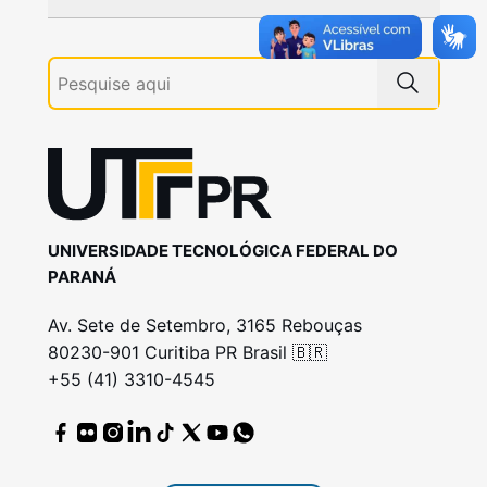
UNIVERSIDADE TECNOLÓGICA FEDERAL DO
PARANÁ
Av. Sete de Setembro, 3165 Rebouças
80230-901 Curitiba PR Brasil 🇧🇷
+55 (41) 3310-4545