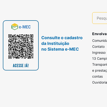
Envolva
Consulte o cadastro
Comunid
da Instituição
Contato
no Sistema e-MEC
Ingresso
13 Camp
Transpar
e presta
contas
Ouvidori