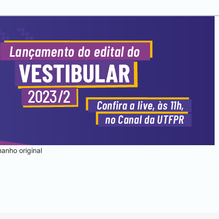
anho original