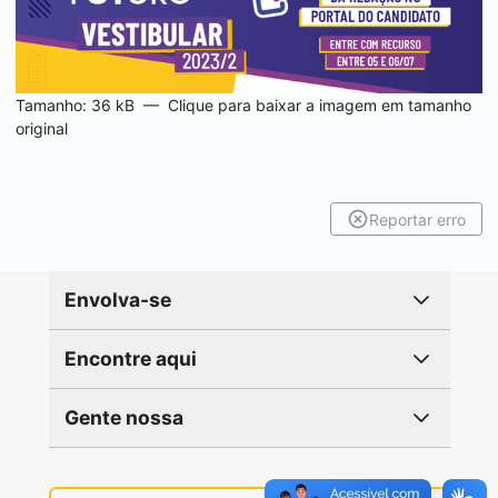
Tamanho: 36 kB
—
Clique para baixar a imagem em tamanho
original
Reportar erro
Envolva-se
Encontre aqui
Gente nossa