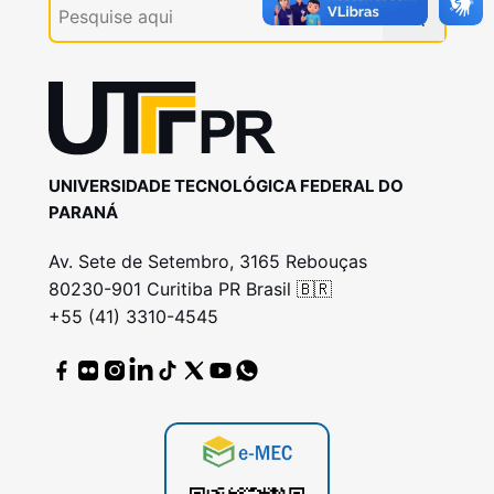
UNIVERSIDADE TECNOLÓGICA FEDERAL DO
PARANÁ
Av. Sete de Setembro, 3165 Rebouças
80230-901 Curitiba PR Brasil 🇧🇷
+55 (41) 3310-4545