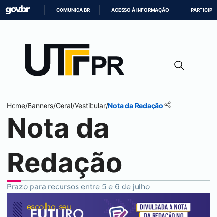
COMUNICA BR
ACESSO À INFORMAÇÃO
PARTICIPE
IR
PARA
O
CONTEÚDO
Home
/
Banners
/
Geral
/
Vestibular
/
Nota da Redação
Nota da
Redação
Prazo para recursos entre 5 e 6 de julho