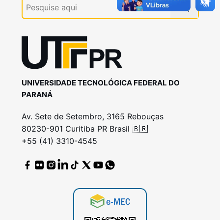
UNIVERSIDADE TECNOLÓGICA FEDERAL DO
PARANÁ
Av. Sete de Setembro, 3165 Rebouças
80230-901 Curitiba PR Brasil 🇧🇷
+55 (41) 3310-4545