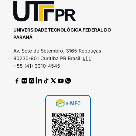
UNIVERSIDADE TECNOLÓGICA FEDERAL DO
PARANÁ
Av. Sete de Setembro, 3165 Rebouças
80230-901 Curitiba PR Brasil 🇧🇷
+55 (41) 3310-4545