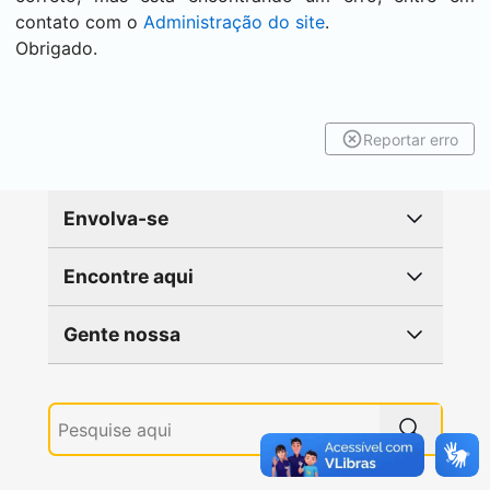
contato com o
Administração do site
.
Obrigado.
Reportar erro
Envolva-se
Encontre aqui
Gente nossa