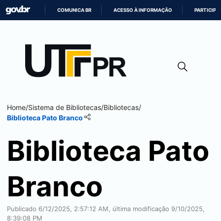
COMUNICA BR
ACESSO À INFORMAÇÃO
PARTICIPE
IR
PARA
O
CONTEÚDO
Home
/
Sistema de Bibliotecas
/
Bibliotecas
/
Biblioteca
Pato Branco
Biblioteca
Pato
Branco
Publicado 6/12/2025, 2:57:12 AM, última modificação 9/10/2025,
8:39:08 PM