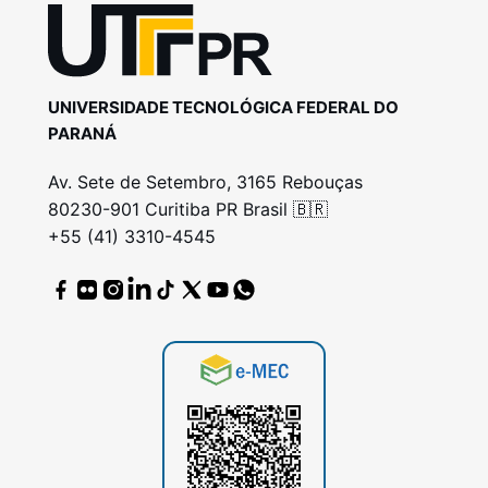
UNIVERSIDADE TECNOLÓGICA FEDERAL DO
PARANÁ
Av. Sete de Setembro, 3165 Rebouças
80230-901 Curitiba PR Brasil 🇧🇷
+55 (41) 3310-4545