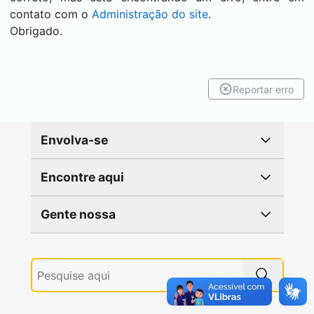
contato com o
Administração do site
.
Obrigado.
Reportar erro
Envolva-se
Encontre aqui
Gente nossa