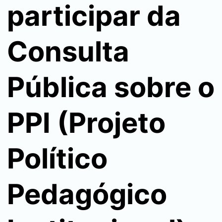
participar da
Consulta
Pública sobre o
PPI (Projeto
Político
Pedagógico