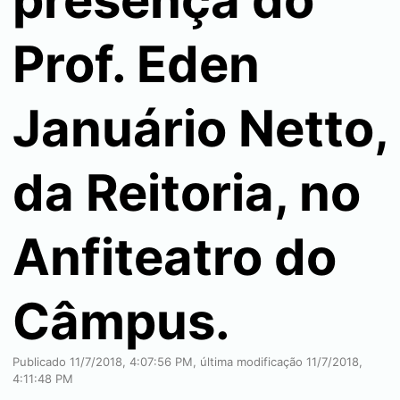
presença do
Prof. Eden
Januário Netto,
da Reitoria, no
Anfiteatro do
Câmpus.
Publicado 11/7/2018, 4:07:56 PM, última modificação 11/7/2018,
4:11:48 PM