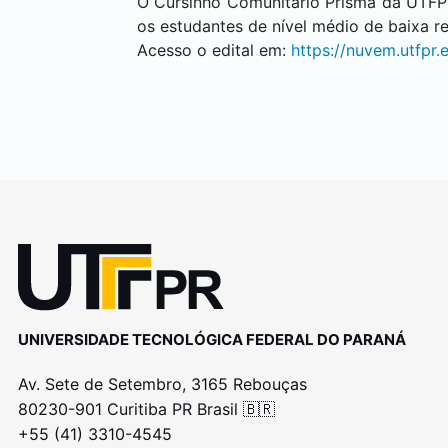
O Cursinho Comunitário Prisma da UTFP
os estudantes de nível médio de baixa 
Acesso o edital em:
https://nuvem.utfpr
UNIVERSIDADE TECNOLÓGICA FEDERAL DO PARANÁ
Av. Sete de Setembro, 3165 Rebouças
80230-901 Curitiba PR Brasil 🇧🇷
+55 (41) 3310-4545