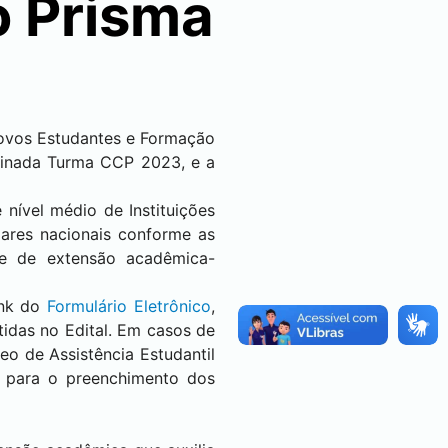
o Prisma
Novos Estudantes e Formação
ominada Turma CCP 2023, e a
nível médio de Instituições
ares nacionais conforme as
e de extensão acadêmica-
link do
Formulário Eletrônico
,
idas no Edital. Em casos de
eo de Assistência Estudantil
o para o preenchimento dos