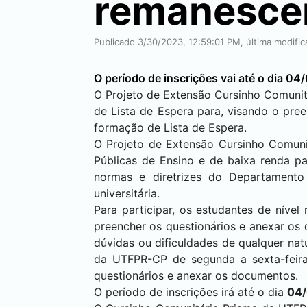
remanescen
Publicado 3/30/2023, 12:59:01 PM, última modifi
O período de inscrições vai até o dia 0
O Projeto de Extensão Cursinho Comuni
de Lista de Espera para, visando o pr
formação de Lista de Espera.
O Projeto de Extensão Cursinho Comuni
Públicas de Ensino e de baixa renda p
normas e diretrizes do Departament
universitária.
Para participar, os estudantes de níve
preencher os questionários e anexar os
dúvidas ou dificuldades de qualquer nat
da UTFPR-CP de segunda a sexta-feira
questionários e anexar os documentos.
O período de inscrições irá até o dia
04