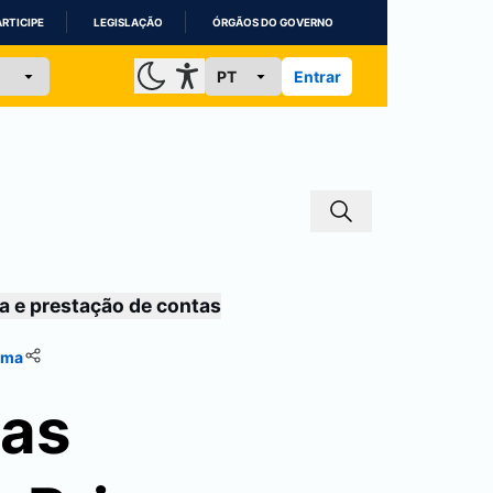
ARTICIPE
LEGISLAÇÃO
ÓRGÃOS DO GOVERNO
Entrar
a e prestação de contas
sma
gas