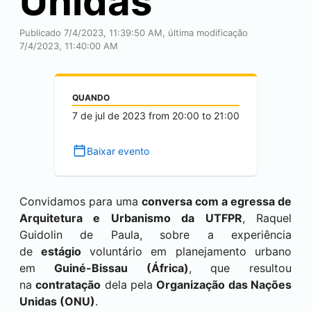
Unidas
Publicado 7/4/2023, 11:39:50 AM, última modificação
7/4/2023, 11:40:00 AM
QUANDO
7 de jul de 2023
from
20:00
to
21:00
Baixar evento
Convidamos para uma
conversa com a egressa de
Arquitetura e Urbanismo da UTFPR
, Raquel
Guidolin de Paula, sobre a experiência
de
estágio
voluntário em planejamento urbano
em
Guiné-Bissau (África)
, que resultou
na
contratação
dela pela
Organização das Nações
Unidas (ONU)
.