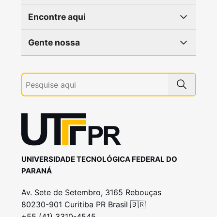
Encontre aqui
Gente nossa
UNIVERSIDADE TECNOLÓGICA FEDERAL DO
PARANÁ
Av. Sete de Setembro, 3165 Rebouças
80230-901 Curitiba PR Brasil 🇧🇷
+55 (41) 3310-4545