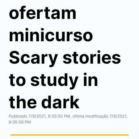
ofertam
minicurso
Scary stories
to study in
the dark
Publicado 7/9/2021, 8:35:50 PM, última modificação 7/9/2021,
8:35:56 PM