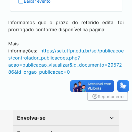
Baixar evento
Informamos que o prazo do referido edital foi
prorrogado conforme disponível na página:
Mais
informações:
https://
sei
.utfpr.edu.br/
sei
/publicacoe
s/controlador_publicacoes.php?
acao=publicacao_visualizar&id_documento=29572
86&id_orgao_publicacao=0
Reportar erro
Envolva-se