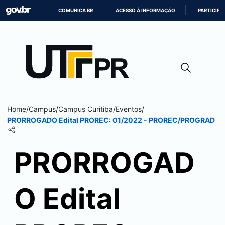
COMUNICA BR
ACESSO À INFORMAÇÃO
PARTICIPE
IR
PARA
O
CONTEÚDO
Home
/
Campus
/
Campus
Curitiba
/
Eventos
/
PRORROGADO Edital PROREC: 01/2022 - PROREC/PROGRAD
PRORROGAD
O Edital