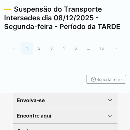
Suspensão do Transporte
Intersedes dia 08/12/2025 -
Segunda-feira - Período da TARDE
1
2
3
4
5
...
16
Reportar erro
Envolva-se
Encontre aqui