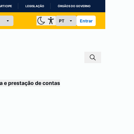
ARTICIPE
LEGISLAÇÃO
ÓRGÃOS DO GOVERNO
Entrar
a e prestação de contas