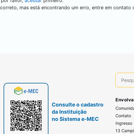
 por favor,
acessar
primeiro.
 correto, mas está encontrando um erro, entre em contato
Envolva
Consulte o cadastro
Comunid
da Instituição
Contato
no Sistema e-MEC
Ingresso
13 Camp