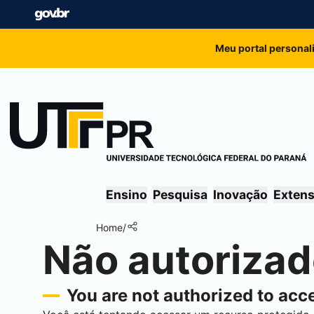
Meu portal personal
Ensino
Pesquisa
Inovação
Exten
Home
/
Não autoriza
You are not authorized to acce