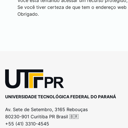
Você está tentando acessar um recurso protegido,
Se você tiver certeza de que tem o endereço web
Obrigado.
UNIVERSIDADE TECNOLÓGICA FEDERAL DO PARANÁ
Av. Sete de Setembro, 3165 Rebouças
80230-901 Curitiba PR Brasil 🇧🇷
+55 (41) 3310-4545