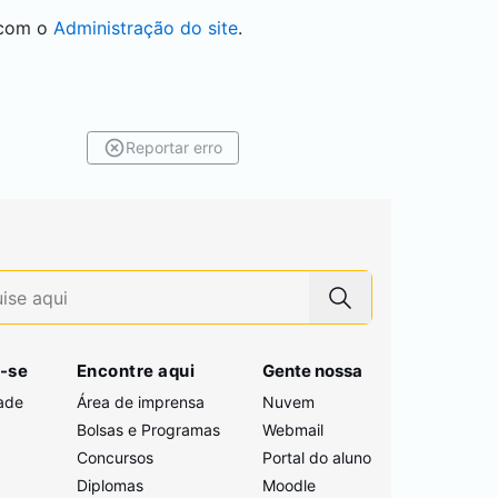
 com o
Administração do site
.
Reportar erro
-se
Encontre aqui
Gente nossa
ade
Área de imprensa
Nuvem
Bolsas e Programas
Webmail
Concursos
Portal do aluno
i
Diplomas
Moodle