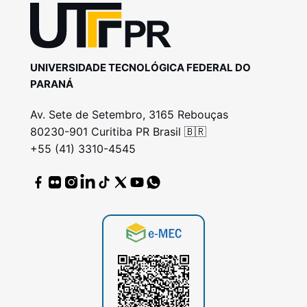
UNIVERSIDADE TECNOLÓGICA FEDERAL DO
PARANÁ
Av. Sete de Setembro, 3165 Rebouças
80230-901 Curitiba PR Brasil 🇧🇷
+55 (41) 3310-4545