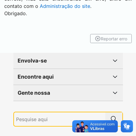
contato com o
Administração do site
.
Obrigado.
Reportar erro
Envolva-se
Encontre aqui
Gente nossa